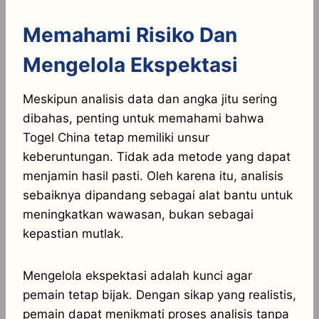
Memahami Risiko Dan
Mengelola Ekspektasi
Meskipun analisis data dan angka jitu sering
dibahas, penting untuk memahami bahwa
Togel China tetap memiliki unsur
keberuntungan. Tidak ada metode yang dapat
menjamin hasil pasti. Oleh karena itu, analisis
sebaiknya dipandang sebagai alat bantu untuk
meningkatkan wawasan, bukan sebagai
kepastian mutlak.
Mengelola ekspektasi adalah kunci agar
pemain tetap bijak. Dengan sikap yang realistis,
pemain dapat menikmati proses analisis tanpa