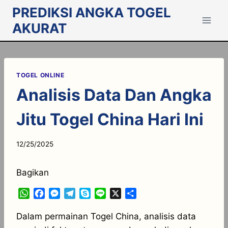
Skip
PREDIKSI ANGKA TOGEL
to
AKURAT
content
TOGEL ONLINE
Analisis Data Dan Angka
Jitu Togel China Hari Ini
12/25/2025
Bagikan
W
F
M
T
S
L
X
S
h
a
e
e
k
i
h
a
c
s
l
y
n
a
Dalam permainan Togel China, analisis data
t
e
s
e
p
e
r