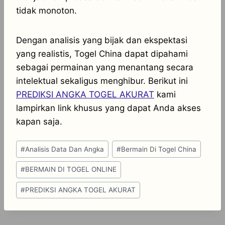
tidak monoton.
Dengan analisis yang bijak dan ekspektasi
yang realistis, Togel China dapat dipahami
sebagai permainan yang menantang secara
intelektual sekaligus menghibur. Berikut ini
PREDIKSI ANGKA TOGEL AKURAT
kami
lampirkan link khusus yang dapat Anda akses
kapan saja.
Post
#
Analisis Data Dan Angka
#
Bermain Di Togel China
Tags:
#
BERMAIN DI TOGEL ONLINE
#
PREDIKSI ANGKA TOGEL AKURAT