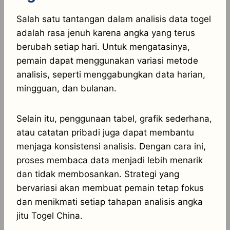
Salah satu tantangan dalam analisis data togel
adalah rasa jenuh karena angka yang terus
berubah setiap hari. Untuk mengatasinya,
pemain dapat menggunakan variasi metode
analisis, seperti menggabungkan data harian,
mingguan, dan bulanan.
Selain itu, penggunaan tabel, grafik sederhana,
atau catatan pribadi juga dapat membantu
menjaga konsistensi analisis. Dengan cara ini,
proses membaca data menjadi lebih menarik
dan tidak membosankan. Strategi yang
bervariasi akan membuat pemain tetap fokus
dan menikmati setiap tahapan analisis angka
jitu Togel China.