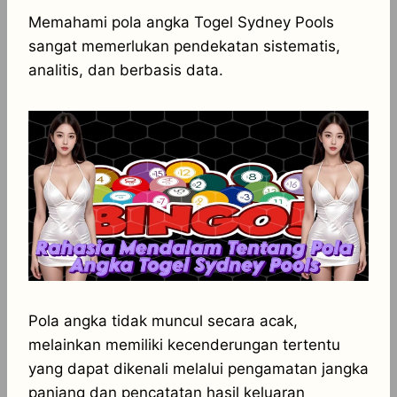
h
a
e
e
k
i
h
a
c
s
l
y
n
a
Memahami pola angka Togel Sydney Pools
t
e
s
e
p
e
r
sangat memerlukan pendekatan sistematis,
s
b
e
g
e
e
analitis, dan berbasis data.
A
o
n
r
p
o
g
a
p
k
e
m
r
Pola angka tidak muncul secara acak,
melainkan memiliki kecenderungan tertentu
yang dapat dikenali melalui pengamatan jangka
panjang dan pencatatan hasil keluaran