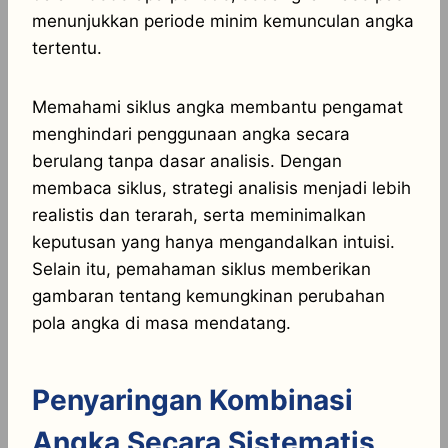
menunjukkan periode minim kemunculan angka
tertentu.
Memahami siklus angka membantu pengamat
menghindari penggunaan angka secara
berulang tanpa dasar analisis. Dengan
membaca siklus, strategi analisis menjadi lebih
realistis dan terarah, serta meminimalkan
keputusan yang hanya mengandalkan intuisi.
Selain itu, pemahaman siklus memberikan
gambaran tentang kemungkinan perubahan
pola angka di masa mendatang.
Penyaringan Kombinasi
Angka Secara Sistematis