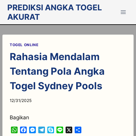
Skip
PREDIKSI ANGKA TOGEL
to
AKURAT
content
TOGEL ONLINE
Rahasia Mendalam
Tentang Pola Angka
Togel Sydney Pools
12/31/2025
Bagikan
W
F
M
T
S
L
X
S