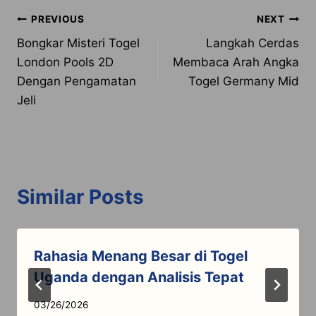
Post
PREVIOUS
NEXT
Bongkar Misteri Togel
Langkah Cerdas
navigation
London Pools 2D
Membaca Arah Angka
Dengan Pengamatan
Togel Germany Mid
Jeli
Similar Posts
Rahasia Menang Besar di Togel
Uganda dengan Analisis Tepat
03/26/2026