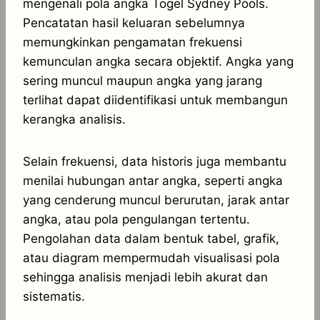
mengenali pola angka Togel Sydney Pools.
Pencatatan hasil keluaran sebelumnya
memungkinkan pengamatan frekuensi
kemunculan angka secara objektif. Angka yang
sering muncul maupun angka yang jarang
terlihat dapat diidentifikasi untuk membangun
kerangka analisis.
Selain frekuensi, data historis juga membantu
menilai hubungan antar angka, seperti angka
yang cenderung muncul berurutan, jarak antar
angka, atau pola pengulangan tertentu.
Pengolahan data dalam bentuk tabel, grafik,
atau diagram mempermudah visualisasi pola
sehingga analisis menjadi lebih akurat dan
sistematis.