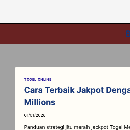
Skip
to
content
B
TOGEL ONLINE
Cara Terbaik Jakpot Denga
Millions
01/01/2026
Panduan strategi jitu meraih jackpot Togel Me