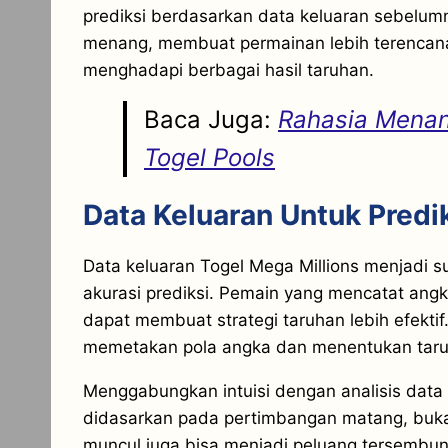
prediksi berdasarkan data keluaran sebelum
menang, membuat permainan lebih terencan
menghadapi berbagai hasil taruhan.
Baca Juga:
Rahasia Menan
Togel Pools
Data Keluaran Untuk Predi
Data keluaran Togel Mega Millions menjadi 
akurasi prediksi. Pemain yang mencatat ang
dapat membuat strategi taruhan lebih efektif
memetakan pola angka dan menentukan taruh
Menggabungkan intuisi dengan analisis data
didasarkan pada pertimbangan matang, buka
muncul juga bisa menjadi peluang tersembun