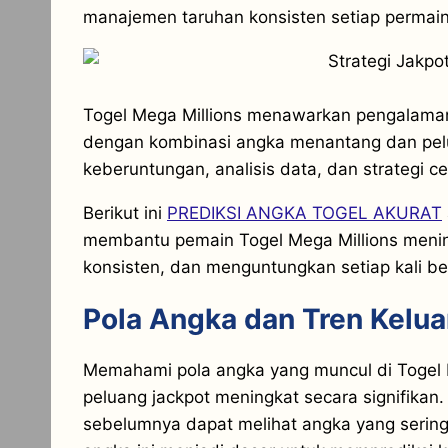
manajemen taruhan konsisten setiap permai
Togel Mega Millions menawarkan pengalaman 
dengan kombinasi angka menantang dan pel
keberuntungan, analisis data, dan strategi ce
Berikut ini
PREDIKSI ANGKA TOGEL AKURAT
membantu pemain Togel Mega Millions meningk
konsisten, dan menguntungkan setiap kali be
Pola Angka dan Tren Kelua
Memahami pola angka yang muncul di Togel M
peluang jackpot meningkat secara signifikan.
sebelumnya dapat melihat angka yang sering 