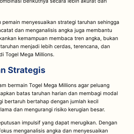
ombinasi berikutnya secara lebih akurat dan
 pemain menyesuaikan strategi taruhan sehingga
encatat dan menganalisis angka juga membantu
menekankan kemampuan membaca tren angka, bukan
aruhan menjadi lebih cerdas, terencana, dan
di Togel Mega Millions.
n Strategis
am bermain Togel Mega Millions agar peluang
apkan batas taruhan harian dan membagi modal
i bertaruh bertahap dengan jumlah kecil
ama dan mengurangi risiko kerugian besar.
eputusan impulsif yang dapat merugikan. Dengan
fokus menganalisis angka dan menyesuaikan