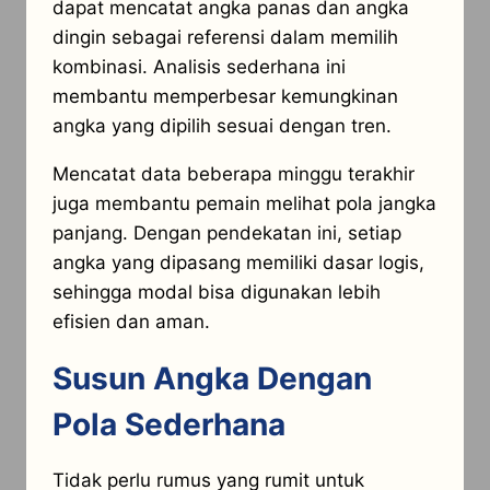
dapat mencatat angka panas dan angka
dingin sebagai referensi dalam memilih
kombinasi. Analisis sederhana ini
membantu memperbesar kemungkinan
angka yang dipilih sesuai dengan tren.
Mencatat data beberapa minggu terakhir
juga membantu pemain melihat pola jangka
panjang. Dengan pendekatan ini, setiap
angka yang dipasang memiliki dasar logis,
sehingga modal bisa digunakan lebih
efisien dan aman.
Susun Angka Dengan
Pola Sederhana
Tidak perlu rumus yang rumit untuk