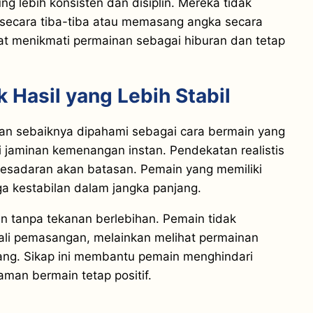
lebih konsisten dan disiplin. Mereka tidak
secara tiba-tiba atau memasang angka secara
at menikmati permainan sebagai hiburan dan tetap
 Hasil yang Lebih Stabil
an sebaiknya dipahami sebagai cara bermain yang
ai jaminan kemenangan instan. Pendekatan realistis
 kesadaran akan batasan. Pemain yang memiliki
ga kestabilan dalam jangka panjang.
n tanpa tekanan berlebihan. Pemain tidak
li pemasangan, melainkan melihat permainan
uang. Sikap ini membantu pemain menghindari
an bermain tetap positif.