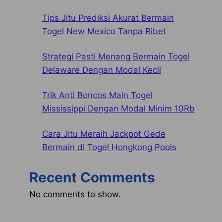
Tips Jitu Prediksi Akurat Bermain
Togel New Mexico Tanpa Ribet
Strategi Pasti Menang Bermain Togel
Delaware Dengan Modal Kecil
Trik Anti Boncos Main Togel
Mississippi Dengan Modal Minim 10Rb
Cara Jitu Meraih Jackpot Gede
Bermain di Togel Hongkong Pools
Recent Comments
No comments to show.