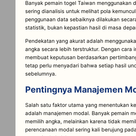
Banyak pemain togel Taiwan menggunakan dat
sering dianalisis untuk melihat pola kemunc
penggunaan data sebaiknya dilakukan secara
statistik, bukan kepastian hasil di masa depa
Pendekatan yang akurat adalah menggunakan
angka secara lebih terstruktur. Dengan cara
membuat keputusan berdasarkan pertimbanga
tetap perlu menyadari bahwa setiap hasil und
sebelumnya.
Pentingnya Manajemen Mo
Salah satu faktor utama yang menentukan ke
adalah manajemen modal. Banyak pemain men
memilih angka, melainkan karena tidak memil
perencanaan modal sering kali berujung pad