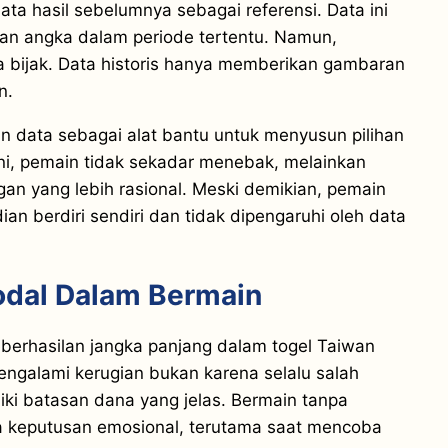
a hasil sebelumnya sebagai referensi. Data ini
ulan angka dalam periode tertentu. Namun,
 bijak. Data historis hanya memberikan gambaran
n.
 data sebagai alat bantu untuk menyusun pilihan
 ini, pemain tidak sekadar menebak, melainkan
n yang lebih rasional. Meski demikian, pemain
ian berdiri sendiri dan tidak dipengaruhi oleh data
dal Dalam Bermain
berhasilan jangka panjang dalam togel Taiwan
galami kerugian bukan karena selalu salah
iki batasan dana yang jelas. Bermain tanpa
a keputusan emosional, terutama saat mencoba