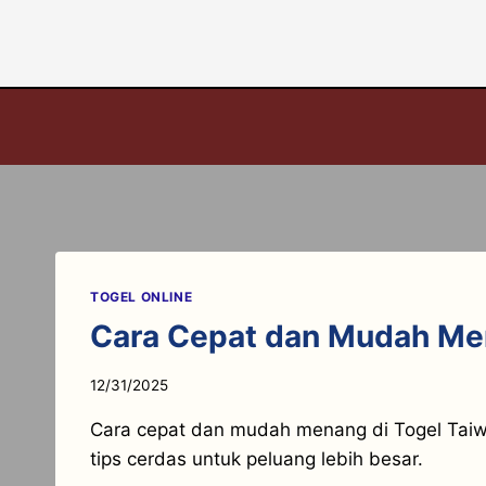
Skip
to
content
TOGEL ONLINE
Cara Cepat dan Mudah Men
12/31/2025
Cara cepat dan mudah menang di Togel Taiwan
tips cerdas untuk peluang lebih besar.