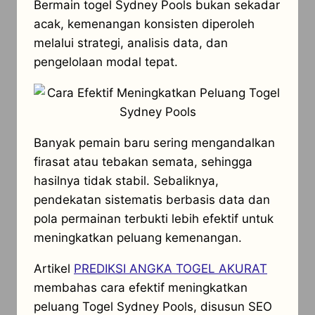
Bermain togel Sydney Pools bukan sekadar
acak, kemenangan konsisten diperoleh
melalui strategi, analisis data, dan
pengelolaan modal tepat.
Banyak pemain baru sering mengandalkan
firasat atau tebakan semata, sehingga
hasilnya tidak stabil. Sebaliknya,
pendekatan sistematis berbasis data dan
pola permainan terbukti lebih efektif untuk
meningkatkan peluang kemenangan.
Artikel
PREDIKSI ANGKA TOGEL AKURAT
membahas cara efektif meningkatkan
peluang Togel Sydney Pools, disusun SEO