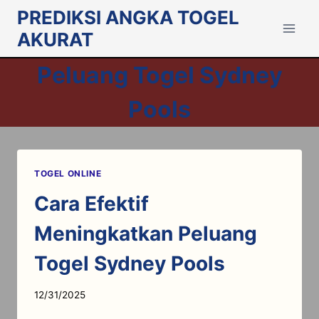
Skip
PREDIKSI ANGKA TOGEL
to
AKURAT
content
Peluang Togel Sydney
Pools
TOGEL ONLINE
Cara Efektif
Meningkatkan Peluang
Togel Sydney Pools
12/31/2025