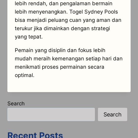
lebih rendah, dan pengalaman bermain
lebih menyenangkan. Togel Sydney Pools
bisa menjadi peluang cuan yang aman dan
terukur jika dimainkan dengan strategi
yang tepat.
Pemain yang disiplin dan fokus lebih
mudah meraih kemenangan setiap hari dan
menikmati proses permainan secara
optimal.
Search
Search
Recent Posts