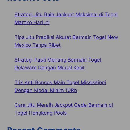
Strategi Jitu Raih Jackpot Maksimal di Togel
Maroko Hari Ini
Tips Jitu Prediksi Akurat Bermain Togel New
Mexico Tanpa Ribet
Strategi Pasti Menang Bermain Togel
Delaware Dengan Modal Kecil
Trik Anti Boncos Main Togel Mississippi
Dengan Modal Minim 10Rb
Cara Jitu Meraih Jackpot Gede Bermain di
Togel Hongkong Pools