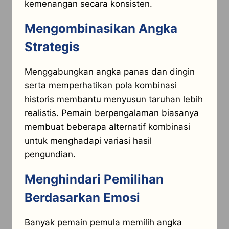
kemenangan secara konsisten.
Mengombinasikan Angka
Strategis
Menggabungkan angka panas dan dingin
serta memperhatikan pola kombinasi
historis membantu menyusun taruhan lebih
realistis. Pemain berpengalaman biasanya
membuat beberapa alternatif kombinasi
untuk menghadapi variasi hasil
pengundian.
Menghindari Pemilihan
Berdasarkan Emosi
Banyak pemain pemula memilih angka