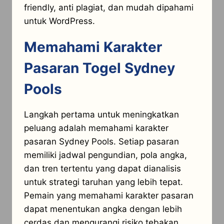
friendly, anti plagiat, dan mudah dipahami
untuk WordPress.
Memahami Karakter
Pasaran Togel Sydney
Pools
Langkah pertama untuk meningkatkan
peluang adalah memahami karakter
pasaran Sydney Pools. Setiap pasaran
memiliki jadwal pengundian, pola angka,
dan tren tertentu yang dapat dianalisis
untuk strategi taruhan yang lebih tepat.
Pemain yang memahami karakter pasaran
dapat menentukan angka dengan lebih
cerdas dan mengurangi risiko tebakan