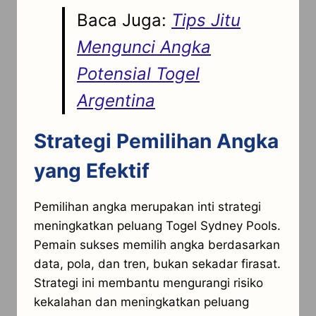
Baca Juga:
Tips Jitu
Mengunci Angka
Potensial Togel
Argentina
Strategi Pemilihan Angka
yang Efektif
Pemilihan angka merupakan inti strategi
meningkatkan peluang Togel Sydney Pools.
Pemain sukses memilih angka berdasarkan
data, pola, dan tren, bukan sekadar firasat.
Strategi ini membantu mengurangi risiko
kekalahan dan meningkatkan peluang