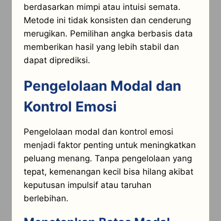
berdasarkan mimpi atau intuisi semata.
Metode ini tidak konsisten dan cenderung
merugikan. Pemilihan angka berbasis data
memberikan hasil yang lebih stabil dan
dapat diprediksi.
Pengelolaan Modal dan
Kontrol Emosi
Pengelolaan modal dan kontrol emosi
menjadi faktor penting untuk meningkatkan
peluang menang. Tanpa pengelolaan yang
tepat, kemenangan kecil bisa hilang akibat
keputusan impulsif atau taruhan
berlebihan.