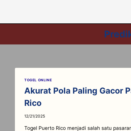
Skip
to
content
Predi
TOGEL ONLINE
Akurat Pola Paling Gacor 
Rico
12/21/2025
Togel Puerto Rico menjadi salah satu pasaran