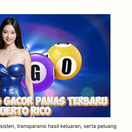
nsisten, transparansi hasil keluaran, serta peluang