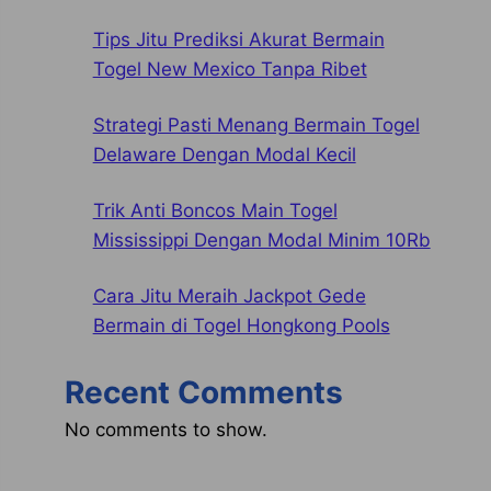
Tips Jitu Prediksi Akurat Bermain
Togel New Mexico Tanpa Ribet
Strategi Pasti Menang Bermain Togel
Delaware Dengan Modal Kecil
Trik Anti Boncos Main Togel
Mississippi Dengan Modal Minim 10Rb
Cara Jitu Meraih Jackpot Gede
Bermain di Togel Hongkong Pools
Recent Comments
No comments to show.