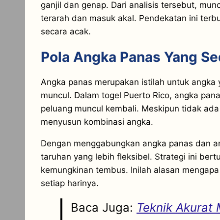
ganjil dan genap. Dari analisis tersebut, mun
terarah dan masuk akal. Pendekatan ini terb
secara acak.
Pola Angka Panas Yang Se
Angka panas merupakan istilah untuk angka 
muncul. Dalam togel Puerto Rico, angka pana
peluang muncul kembali. Meskipun tidak ada
menyusun kombinasi angka.
Dengan menggabungkan angka panas dan an
taruhan yang lebih fleksibel. Strategi ini b
kemungkinan tembus. Inilah alasan mengapa p
setiap harinya.
Baca Juga:
Teknik Akurat