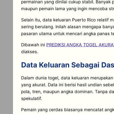
permainan yang dinilai cukup stabil. Banyak 
maupun pemain lama yang ingin mencoba str
Selain itu, data keluaran Puerto Rico relatif
sering berulang. Inilah alasan mengapa bany
pasaran utama untuk mencari angka panas te
Dibawah ini
PREDIKSI ANGKA TOGEL AKURA
diakses.
Data Keluaran Sebagai Das
Dalam dunia togel, data keluaran merupakan
yang akurat. Data ini berisi hasil undian s
pola, tren, maupun angka dominan. Tanpa dat
spekulatif.
Pemain yang cerdas biasanya mencatat angka