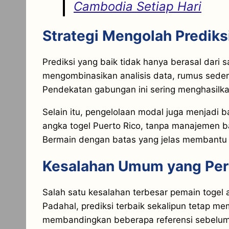
Cambodia Setiap Hari
Strategi Mengolah Prediks
Prediksi yang baik tidak hanya berasal dar
mengombinasikan analisis data, rumus sederh
Pendekatan gabungan ini sering menghasilkan
Selain itu, pengelolaan modal juga menjadi ba
angka togel Puerto Rico, tanpa manajemen ban
Bermain dengan batas yang jelas membantu 
Kesalahan Umum yang Perl
Salah satu kesalahan terbesar pemain togel a
Padahal, prediksi terbaik sekalipun tetap memi
membandingkan beberapa referensi sebelum