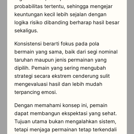
probabilitas tertentu, sehingga mengejar
keuntungan kecil lebih sejalan dengan
logika risiko dibanding berharap hasil besar
sekaligus.
Konsistensi berarti fokus pada pola
bermain yang sama, baik dari segi nominal
taruhan maupun jenis permainan yang
dipilih. Pemain yang sering mengubah
strategi secara ekstrem cenderung sulit
mengevaluasi hasil dan lebih mudah
terpancing emosi.
Dengan memahami konsep ini, pemain
dapat membangun ekspektasi yang sehat.
Tujuan utama bukan mengalahkan sistem,
tetapi menjaga permainan tetap terkendali