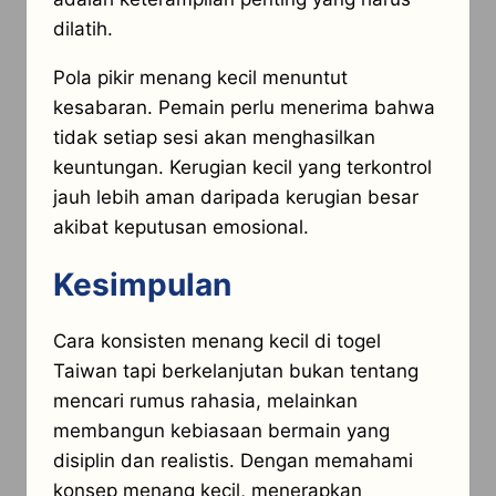
dilatih.
Pola pikir menang kecil menuntut
kesabaran. Pemain perlu menerima bahwa
tidak setiap sesi akan menghasilkan
keuntungan. Kerugian kecil yang terkontrol
jauh lebih aman daripada kerugian besar
akibat keputusan emosional.
Kesimpulan
Cara konsisten menang kecil di togel
Taiwan tapi berkelanjutan bukan tentang
mencari rumus rahasia, melainkan
membangun kebiasaan bermain yang
disiplin dan realistis. Dengan memahami
konsep menang kecil, menerapkan