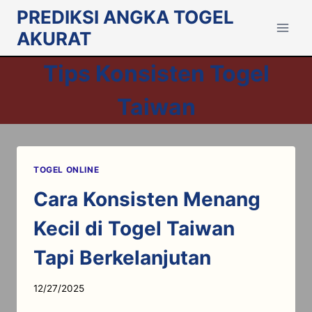
Skip
PREDIKSI ANGKA TOGEL
to
AKURAT
content
Tips Konsisten Togel
Taiwan
TOGEL ONLINE
Cara Konsisten Menang
Kecil di Togel Taiwan
Tapi Berkelanjutan
12/27/2025