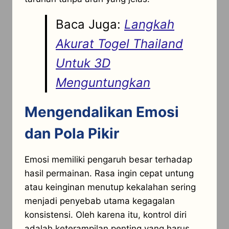
Baca Juga:
Langkah
Akurat Togel Thailand
Untuk 3D
Menguntungkan
Mengendalikan Emosi
dan Pola Pikir
Emosi memiliki pengaruh besar terhadap
hasil permainan. Rasa ingin cepat untung
atau keinginan menutup kekalahan sering
menjadi penyebab utama kegagalan
konsistensi. Oleh karena itu, kontrol diri
adalah keterampilan penting yang harus