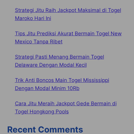
Strategi Jitu Raih Jackpot Maksimal di Togel
Maroko Hari Ini
Tips Jitu Prediksi Akurat Bermain Togel New
Mexico Tanpa Ribet
Strategi Pasti Menang Bermain Togel
Delaware Dengan Modal Kecil
Trik Anti Boncos Main Togel Mississippi
Dengan Modal Minim 10Rb
Cara Jitu Meraih Jackpot Gede Bermain di
Togel Hongkong Pools
Recent Comments