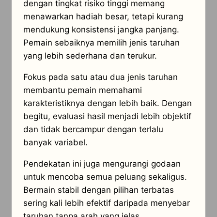
dengan tingkat risiko tinggi memang
menawarkan hadiah besar, tetapi kurang
mendukung konsistensi jangka panjang.
Pemain sebaiknya memilih jenis taruhan
yang lebih sederhana dan terukur.
Fokus pada satu atau dua jenis taruhan
membantu pemain memahami
karakteristiknya dengan lebih baik. Dengan
begitu, evaluasi hasil menjadi lebih objektif
dan tidak bercampur dengan terlalu
banyak variabel.
Pendekatan ini juga mengurangi godaan
untuk mencoba semua peluang sekaligus.
Bermain stabil dengan pilihan terbatas
sering kali lebih efektif daripada menyebar
taruhan tanpa arah yang jelas.