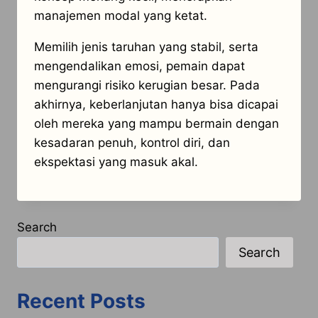
manajemen modal yang ketat.
Memilih jenis taruhan yang stabil, serta
mengendalikan emosi, pemain dapat
mengurangi risiko kerugian besar. Pada
akhirnya, keberlanjutan hanya bisa dicapai
oleh mereka yang mampu bermain dengan
kesadaran penuh, kontrol diri, dan
ekspektasi yang masuk akal.
Search
Search
Recent Posts