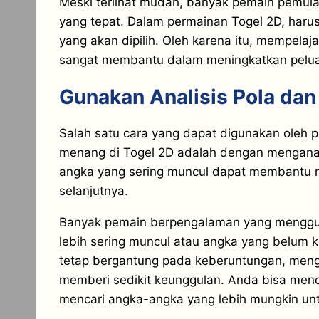
Meski terlihat mudah, banyak pemain pemul
yang tepat. Dalam permainan Togel 2D, haru
yang akan dipilih. Oleh karena itu, mempelaj
sangat membantu dalam meningkatkan pelu
Gunakan Analisis Pola dan 
Salah satu cara yang dapat digunakan oleh
menang di Togel 2D adalah dengan menganali
angka yang sering muncul dapat membantu m
selanjutnya.
Banyak pemain berpengalaman yang menggun
lebih sering muncul atau angka yang belum 
tetap bergantung pada keberuntungan, menggu
memberi sedikit keunggulan. Anda bisa men
mencari angka-angka yang lebih mungkin unt