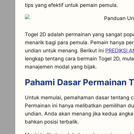
tips yang efektif untuk pemain pemula.
Togel 2D adalah permainan yang sangat po
menarik bagi para pemula. Pemain hanya per
undian untuk menang. Berikut ini
PREDIKSI 
lengkap tentang cara bermain Togel 2D, mulai
manajemen modal yang bijak.
Pahami Dasar Permainan T
Untuk memulai, pemahaman dasar tentang ca
Permainan ini hanya melibatkan pemilihan d
undian. Anda akan menang jika kedua angka y
bahkan posisi terbalik.