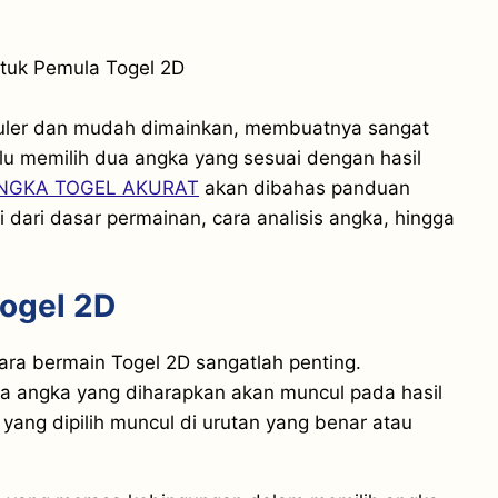
puler dan mudah dimainkan, membuatnya sangat
lu memilih dua angka yang sesuai dengan hasil
ANGKA TOGEL AKURAT
akan dibahas panduan
 dari dasar permainan, cara analisis angka, hingga
ogel 2D
ra bermain Togel 2D sangatlah penting.
ua angka yang diharapkan akan muncul pada hasil
ang dipilih muncul di urutan yang benar atau