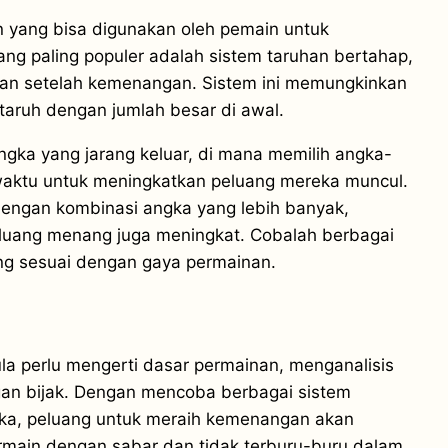
n yang bisa digunakan oleh pemain untuk
ng paling populer adalah sistem taruhan bertahap,
han setelah kemenangan. Sistem ini memungkinkan
aruh dengan jumlah besar di awal.
angka yang jarang keluar, di mana memilih angka-
aktu untuk meningkatkan peluang mereka muncul.
dengan kombinasi angka yang lebih banyak,
peluang menang juga meningkat. Cobalah berbagai
ng sesuai dengan gaya permainan.
a perlu mengerti dasar permainan, menganalisis
gan bijak. Dengan mencoba berbagai sistem
ngka, peluang untuk meraih kemenangan akan
bermain dengan sabar dan tidak terburu-buru dalam