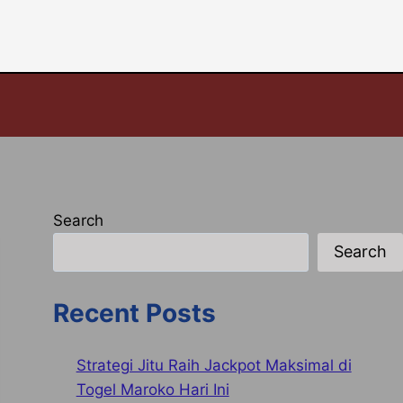
Search
Search
Recent Posts
Strategi Jitu Raih Jackpot Maksimal di
Togel Maroko Hari Ini