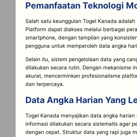
Pemanfaatan Teknologi M
Salah satu keunggulan Togel Kanada adalah
Platform dapat diakses melalui berbagai per
smartphone, dengan tampilan yang konsiste
pengguna untuk memperoleh data angka haria
Selain itu, sistem pengelolaan data yang c
dilakukan secara rutin. Dengan mekanisme ini
akurat, mencerminkan profesionalisme platf
dan terpercaya.
Data Angka Harian Yang L
Togel Kanada menyajikan data angka harian 
informasi dilakukan secara sistematis aga
dengan cepat. Struktur data yang rapi juga 