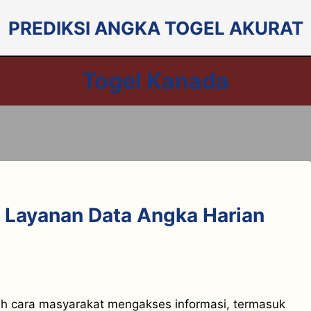
PREDIKSI ANGKA TOGEL AKURAT
Togel Kanada
 Layanan Data Angka Harian
ah cara masyarakat mengakses informasi, termasuk