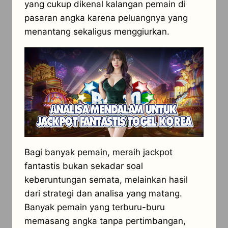
yang cukup dikenal kalangan pemain di
pasaran angka karena peluangnya yang
menantang sekaligus menggiurkan.
Bagi banyak pemain, meraih jackpot
fantastis bukan sekadar soal
keberuntungan semata, melainkan hasil
dari strategi dan analisa yang matang.
Banyak pemain yang terburu-buru
memasang angka tanpa pertimbangan,