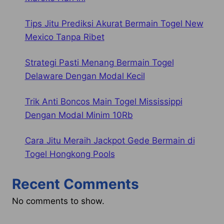
Tips Jitu Prediksi Akurat Bermain Togel New
Mexico Tanpa Ribet
Strategi Pasti Menang Bermain Togel
Delaware Dengan Modal Kecil
Trik Anti Boncos Main Togel Mississippi
Dengan Modal Minim 10Rb
Cara Jitu Meraih Jackpot Gede Bermain di
Togel Hongkong Pools
Recent Comments
No comments to show.