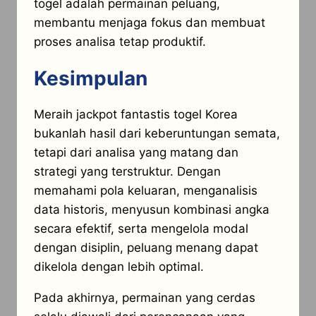
togel adalah permainan peluang,
membantu menjaga fokus dan membuat
proses analisa tetap produktif.
Kesimpulan
Meraih jackpot fantastis togel Korea
bukanlah hasil dari keberuntungan semata,
tetapi dari analisa yang matang dan
strategi yang terstruktur. Dengan
memahami pola keluaran, menganalisis
data historis, menyusun kombinasi angka
secara efektif, serta mengelola modal
dengan disiplin, peluang menang dapat
dikelola dengan lebih optimal.
Pada akhirnya, permainan yang cerdas