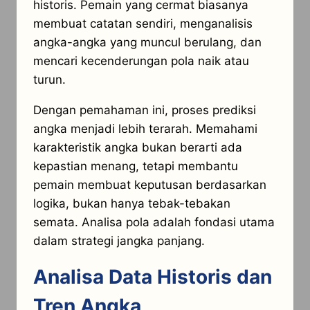
historis. Pemain yang cermat biasanya
membuat catatan sendiri, menganalisis
angka-angka yang muncul berulang, dan
mencari kecenderungan pola naik atau
turun.
Dengan pemahaman ini, proses prediksi
angka menjadi lebih terarah. Memahami
karakteristik angka bukan berarti ada
kepastian menang, tetapi membantu
pemain membuat keputusan berdasarkan
logika, bukan hanya tebak-tebakan
semata. Analisa pola adalah fondasi utama
dalam strategi jangka panjang.
Analisa Data Historis dan
Tren Angka