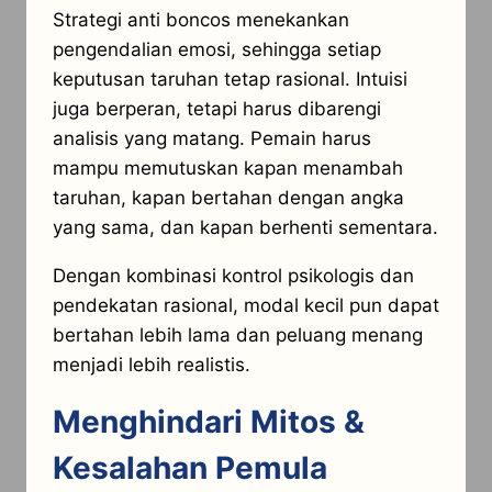
Strategi anti boncos menekankan
pengendalian emosi, sehingga setiap
keputusan taruhan tetap rasional. Intuisi
juga berperan, tetapi harus dibarengi
analisis yang matang. Pemain harus
mampu memutuskan kapan menambah
taruhan, kapan bertahan dengan angka
yang sama, dan kapan berhenti sementara.
Dengan kombinasi kontrol psikologis dan
pendekatan rasional, modal kecil pun dapat
bertahan lebih lama dan peluang menang
menjadi lebih realistis.
Menghindari Mitos &
Kesalahan Pemula