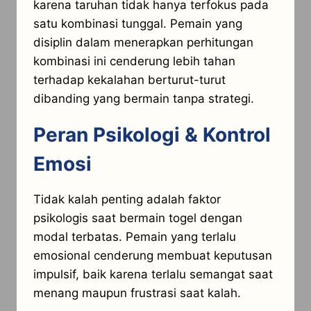
karena taruhan tidak hanya terfokus pada
satu kombinasi tunggal. Pemain yang
disiplin dalam menerapkan perhitungan
kombinasi ini cenderung lebih tahan
terhadap kekalahan berturut-turut
dibanding yang bermain tanpa strategi.
Peran Psikologi & Kontrol
Emosi
Tidak kalah penting adalah faktor
psikologis saat bermain togel dengan
modal terbatas. Pemain yang terlalu
emosional cenderung membuat keputusan
impulsif, baik karena terlalu semangat saat
menang maupun frustrasi saat kalah.