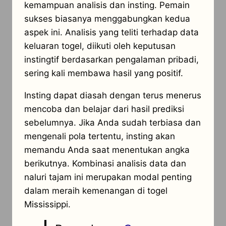
kemampuan analisis dan insting. Pemain
sukses biasanya menggabungkan kedua
aspek ini. Analisis yang teliti terhadap data
keluaran togel, diikuti oleh keputusan
instingtif berdasarkan pengalaman pribadi,
sering kali membawa hasil yang positif.
Insting dapat diasah dengan terus menerus
mencoba dan belajar dari hasil prediksi
sebelumnya. Jika Anda sudah terbiasa dan
mengenali pola tertentu, insting akan
memandu Anda saat menentukan angka
berikutnya. Kombinasi analisis data dan
naluri tajam ini merupakan modal penting
dalam meraih kemenangan di togel
Mississippi.