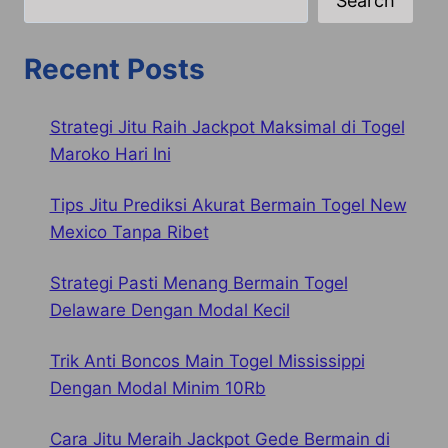
Search
Recent Posts
Strategi Jitu Raih Jackpot Maksimal di Togel
Maroko Hari Ini
Tips Jitu Prediksi Akurat Bermain Togel New
Mexico Tanpa Ribet
Strategi Pasti Menang Bermain Togel
Delaware Dengan Modal Kecil
Trik Anti Boncos Main Togel Mississippi
Dengan Modal Minim 10Rb
Cara Jitu Meraih Jackpot Gede Bermain di