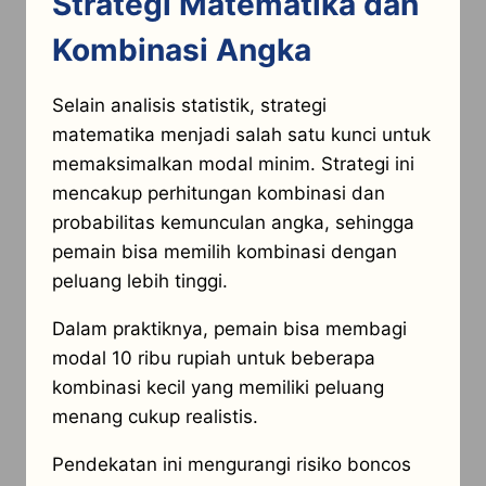
Strategi Matematika dan
Kombinasi Angka
Selain analisis statistik, strategi
matematika menjadi salah satu kunci untuk
memaksimalkan modal minim. Strategi ini
mencakup perhitungan kombinasi dan
probabilitas kemunculan angka, sehingga
pemain bisa memilih kombinasi dengan
peluang lebih tinggi.
Dalam praktiknya, pemain bisa membagi
modal 10 ribu rupiah untuk beberapa
kombinasi kecil yang memiliki peluang
menang cukup realistis.
Pendekatan ini mengurangi risiko boncos