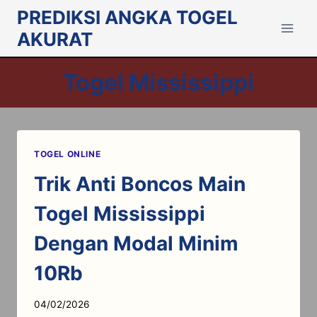
Skip
PREDIKSI ANGKA TOGEL
to
AKURAT
content
Togel Mississippi
TOGEL ONLINE
Trik Anti Boncos Main
Togel Mississippi
Dengan Modal Minim
10Rb
04/02/2026