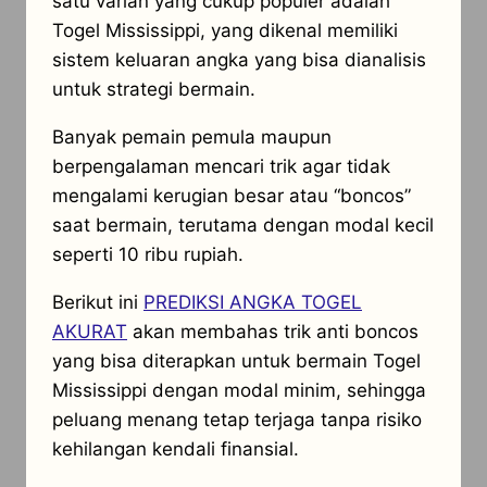
satu varian yang cukup populer adalah
Togel Mississippi, yang dikenal memiliki
sistem keluaran angka yang bisa dianalisis
untuk strategi bermain.
Banyak pemain pemula maupun
berpengalaman mencari trik agar tidak
mengalami kerugian besar atau “boncos”
saat bermain, terutama dengan modal kecil
seperti 10 ribu rupiah.
Berikut ini
PREDIKSI ANGKA TOGEL
AKURAT
akan membahas trik anti boncos
yang bisa diterapkan untuk bermain Togel
Mississippi dengan modal minim, sehingga
peluang menang tetap terjaga tanpa risiko
kehilangan kendali finansial.