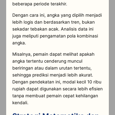
beberapa periode terakhir.
Dengan cara ini, angka yang dipilih menjadi
lebih logis dan berdasarkan tren, bukan
sekadar tebakan acak. Analisis data ini
juga meliputi pengamatan pola kombinasi
angka.
Misalnya, pemain dapat melihat apakah
angka tertentu cenderung muncul
beriringan atau dalam urutan tertentu,
sehingga prediksi menjadi lebih akurat.
Dengan pendekatan ini, modal kecil 10 ribu
rupiah dapat digunakan secara lebih efisien
tanpa membuat pemain cepat kehilangan
kendali.