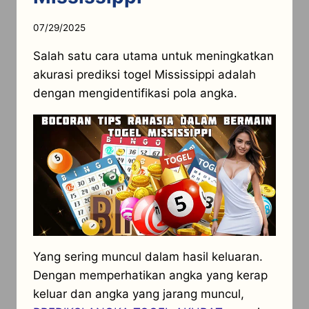
07/29/2025
Salah satu cara utama untuk meningkatkan
akurasi prediksi togel Mississippi adalah
dengan mengidentifikasi pola angka.
Yang sering muncul dalam hasil keluaran.
Dengan memperhatikan angka yang kerap
keluar dan angka yang jarang muncul,