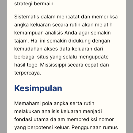
strategi bermain.
Sistematis dalam mencatat dan memeriksa
angka keluaran secara rutin akan melatih
kemampuan analisis Anda agar semakin
tajam. Hal ini semakin didukung dengan
kemudahan akses data keluaran dari
berbagai situs yang selalu mengupdate
hasil togel Mississippi secara cepat dan
terpercaya.
Kesimpulan
Memahami pola angka serta rutin
melakukan analisis keluaran menjadi
fondasi utama dalam memprediksi nomor
yang berpotensi keluar. Penggunaan rumus