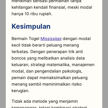
menikmati sensasi permainan tanpa
kehilangan kendali finansial, meski modal
hanya 10 ribu rupiah.
Kesimpulan
Bermain Togel
Mississippi
dengan modal
kecil tidak berarti peluang menang
terbatas. Dengan penerapan trik anti
boncos yang melibatkan analisis data
keluaran, strategi matematika, manajemen
modal, dan pengendalian psikologis,
pemain dapat memaksimalkan peluang
menang sambil meminimalkan risiko
kerugian.
Tidak ada metode yang menjamin
kemenangan, tetapi kombinasi strategi