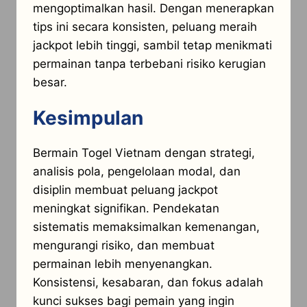
mengoptimalkan hasil. Dengan menerapkan
tips ini secara konsisten, peluang meraih
jackpot lebih tinggi, sambil tetap menikmati
permainan tanpa terbebani risiko kerugian
besar.
Kesimpulan
Bermain Togel Vietnam dengan strategi,
analisis pola, pengelolaan modal, dan
disiplin membuat peluang jackpot
meningkat signifikan. Pendekatan
sistematis memaksimalkan kemenangan,
mengurangi risiko, dan membuat
permainan lebih menyenangkan.
Konsistensi, kesabaran, dan fokus adalah
kunci sukses bagi pemain yang ingin