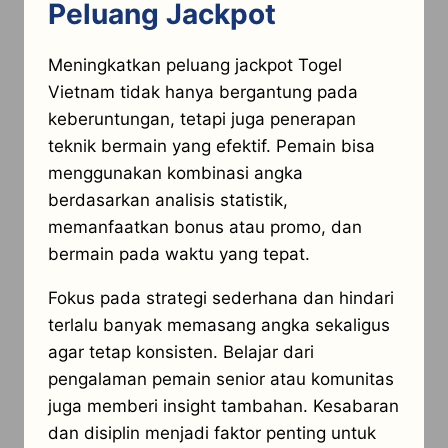
Peluang Jackpot
Meningkatkan peluang jackpot Togel
Vietnam tidak hanya bergantung pada
keberuntungan, tetapi juga penerapan
teknik bermain yang efektif. Pemain bisa
menggunakan kombinasi angka
berdasarkan analisis statistik,
memanfaatkan bonus atau promo, dan
bermain pada waktu yang tepat.
Fokus pada strategi sederhana dan hindari
terlalu banyak memasang angka sekaligus
agar tetap konsisten. Belajar dari
pengalaman pemain senior atau komunitas
juga memberi insight tambahan. Kesabaran
dan disiplin menjadi faktor penting untuk