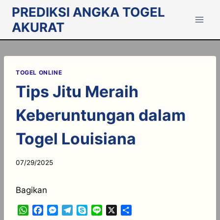
Skip
PREDIKSI ANGKA TOGEL
to
AKURAT
content
TOGEL ONLINE
Tips Jitu Meraih
Keberuntungan dalam
Togel Louisiana
07/29/2025
Bagikan
W
F
M
T
S
L
X
S