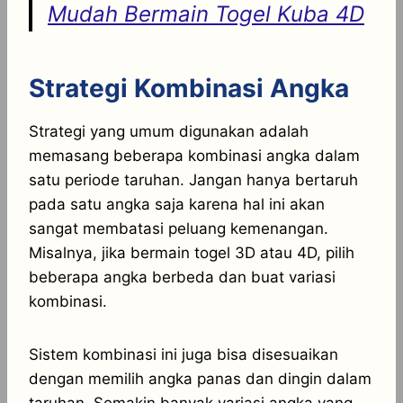
Mudah Bermain Togel Kuba 4D
Strategi Kombinasi Angka
Strategi yang umum digunakan adalah
memasang beberapa kombinasi angka dalam
satu periode taruhan. Jangan hanya bertaruh
pada satu angka saja karena hal ini akan
sangat membatasi peluang kemenangan.
Misalnya, jika bermain togel 3D atau 4D, pilih
beberapa angka berbeda dan buat variasi
kombinasi.
Sistem kombinasi ini juga bisa disesuaikan
dengan memilih angka panas dan dingin dalam