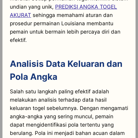
undian yang unik,
PREDIKSI ANGKA TOGEL
AKURAT
sehingga memahami aturan dan
prosedur permainan Louisiana membantu
pemain untuk bermain lebih percaya diri dan
efektif.
Analisis Data Keluaran dan
Pola Angka
Salah satu langkah paling efektif adalah
melakukan analisis terhadap data hasil
keluaran togel sebelumnya. Dengan mengamati
angka-angka yang sering muncul, pemain
dapat mengidentifikasi pola tertentu yang
berulang. Pola ini menjadi bahan acuan dalam