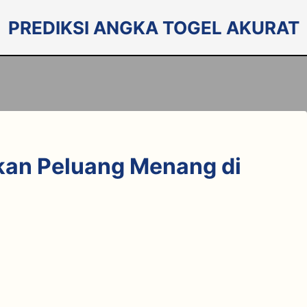
PREDIKSI ANGKA TOGEL AKURAT
kan Peluang Menang di