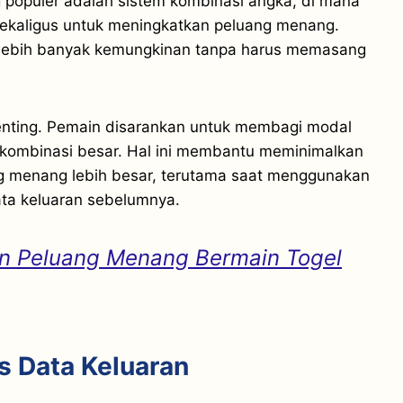
ng populer adalah sistem kombinasi angka, di mana
ekaligus untuk meningkatkan peluang menang.
 lebih banyak kemungkinan tanpa harus memasang
 penting. Pemain disarankan untuk membagi modal
n kombinasi besar. Hal ini membantu meminimalkan
ng menang lebih besar, terutama saat menggunakan
data keluaran sebelumnya.
n Peluang Menang Bermain Togel
s Data Keluaran