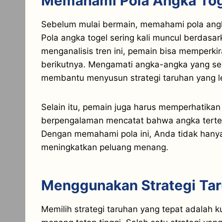
Memahami Pola Angka Tog
Sebelum mulai bermain, memahami pola angk
Pola angka togel sering kali muncul berdasar
menganalisis tren ini, pemain bisa memperki
berikutnya. Mengamati angka-angka yang se
membantu menyusun strategi taruhan yang leb
Selain itu, pemain juga harus memperhatikan
berpengalaman mencatat bahwa angka terten
Dengan memahami pola ini, Anda tidak hanya 
meningkatkan peluang menang.
Menggunakan Strategi Tar
Memilih strategi taruhan yang tepat adalah k