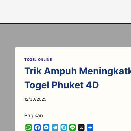
Skip
to
content
TOGEL ONLINE
Trik Ampuh Meningkat
Togel Phuket 4D
12/30/2025
Bagikan
W
F
M
T
S
L
X
S