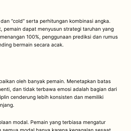
 dan “cold” serta perhitungan kombinasi angka.
, pemain dapat menyusun strategi taruhan yang
 kemenangan 100%, penggunaan prediksi dan rumus
nding bermain secara acak.
diabaikan oleh banyak pemain. Menetapkan batas
enti, dan tidak terbawa emosi adalah bagian dari
siplin cenderung lebih konsisten dan memiliki
njang.
gelolaan modal. Pemain yang terbiasa mengatur
an semua modal hanya karena kegagalan sesaat.