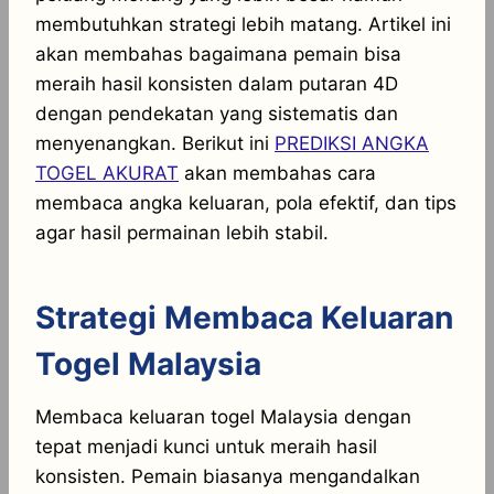
membutuhkan strategi lebih matang. Artikel ini
akan membahas bagaimana pemain bisa
meraih hasil konsisten dalam putaran 4D
dengan pendekatan yang sistematis dan
menyenangkan. Berikut ini
PREDIKSI ANGKA
TOGEL AKURAT
akan membahas cara
membaca angka keluaran, pola efektif, dan tips
agar hasil permainan lebih stabil.
Strategi Membaca Keluaran
Togel Malaysia
Membaca keluaran togel Malaysia dengan
tepat menjadi kunci untuk meraih hasil
konsisten. Pemain biasanya mengandalkan