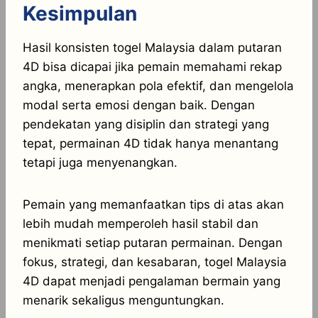
Kesimpulan
Hasil konsisten togel Malaysia dalam putaran
4D bisa dicapai jika pemain memahami rekap
angka, menerapkan pola efektif, dan mengelola
modal serta emosi dengan baik. Dengan
pendekatan yang disiplin dan strategi yang
tepat, permainan 4D tidak hanya menantang
tetapi juga menyenangkan.
Pemain yang memanfaatkan tips di atas akan
lebih mudah memperoleh hasil stabil dan
menikmati setiap putaran permainan. Dengan
fokus, strategi, dan kesabaran, togel Malaysia
4D dapat menjadi pengalaman bermain yang
menarik sekaligus menguntungkan.