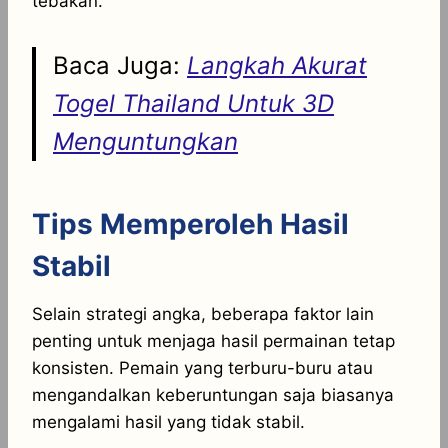
tebakan.
Baca Juga:
Langkah Akurat
Togel Thailand Untuk 3D
Menguntungkan
Tips Memperoleh Hasil
Stabil
Selain strategi angka, beberapa faktor lain
penting untuk menjaga hasil permainan tetap
konsisten. Pemain yang terburu-buru atau
mengandalkan keberuntungan saja biasanya
mengalami hasil yang tidak stabil.