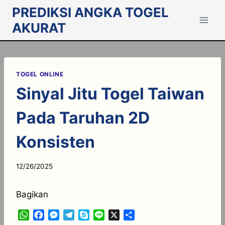
Skip
PREDIKSI ANGKA TOGEL
to
AKURAT
content
TOGEL ONLINE
Sinyal Jitu Togel Taiwan
Pada Taruhan 2D
Konsisten
12/26/2025
Bagikan
W
F
M
T
S
L
X
S