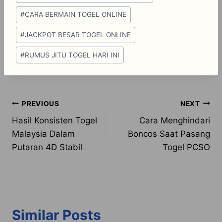
Tags:
#
CARA BERMAIN TOGEL ONLINE
#
JACKPOT BESAR TOGEL ONLINE
#
RUMUS JITU TOGEL HARI INI
Post
PREVIOUS
NEXT
Hasil Konsisten Togel
Cara Menghindari
navigation
Malaysia Dalam
Boncos Saat Pasang
Putaran 4D Stabil
Togel PCSO
Similar Posts