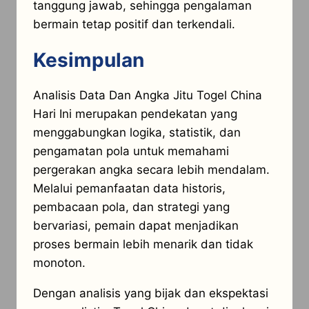
tanggung jawab, sehingga pengalaman
bermain tetap positif dan terkendali.
Kesimpulan
Analisis Data Dan Angka Jitu Togel China
Hari Ini merupakan pendekatan yang
menggabungkan logika, statistik, dan
pengamatan pola untuk memahami
pergerakan angka secara lebih mendalam.
Melalui pemanfaatan data historis,
pembacaan pola, dan strategi yang
bervariasi, pemain dapat menjadikan
proses bermain lebih menarik dan tidak
monoton.
Dengan analisis yang bijak dan ekspektasi