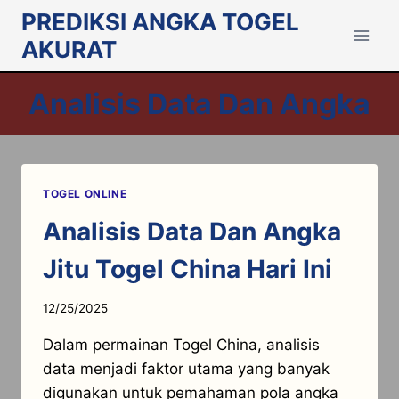
Skip
PREDIKSI ANGKA TOGEL
to
AKURAT
content
Analisis Data Dan Angka
TOGEL ONLINE
Analisis Data Dan Angka
Jitu Togel China Hari Ini
12/25/2025
Dalam permainan Togel China, analisis
data menjadi faktor utama yang banyak
digunakan untuk pemahaman pola angka