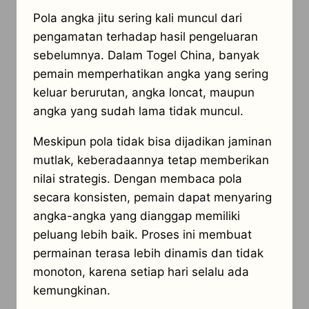
Pola angka jitu sering kali muncul dari
pengamatan terhadap hasil pengeluaran
sebelumnya. Dalam Togel China, banyak
pemain memperhatikan angka yang sering
keluar berurutan, angka loncat, maupun
angka yang sudah lama tidak muncul.
Meskipun pola tidak bisa dijadikan jaminan
mutlak, keberadaannya tetap memberikan
nilai strategis. Dengan membaca pola
secara konsisten, pemain dapat menyaring
angka-angka yang dianggap memiliki
peluang lebih baik. Proses ini membuat
permainan terasa lebih dinamis dan tidak
monoton, karena setiap hari selalu ada
kemungkinan.