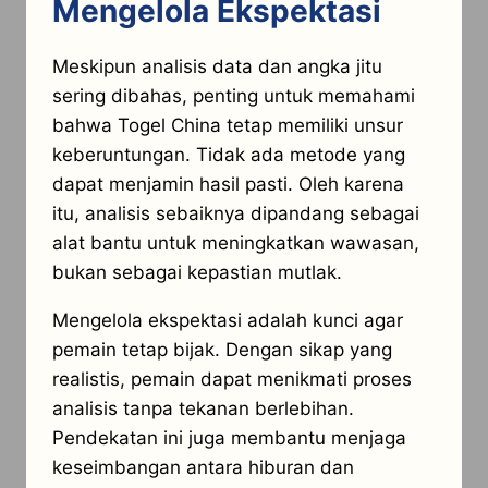
Mengelola Ekspektasi
Meskipun analisis data dan angka jitu
sering dibahas, penting untuk memahami
bahwa Togel China tetap memiliki unsur
keberuntungan. Tidak ada metode yang
dapat menjamin hasil pasti. Oleh karena
itu, analisis sebaiknya dipandang sebagai
alat bantu untuk meningkatkan wawasan,
bukan sebagai kepastian mutlak.
Mengelola ekspektasi adalah kunci agar
pemain tetap bijak. Dengan sikap yang
realistis, pemain dapat menikmati proses
analisis tanpa tekanan berlebihan.
Pendekatan ini juga membantu menjaga
keseimbangan antara hiburan dan