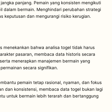
 jangka panjang. Pemain yang konsisten mengikuti
abil dalam bermain. Menghindari perubahan strategi
 keputusan dan mengurangi risiko kerugian.
 menekankan bahwa analisa togel tidak harus
arakter pasaran, membaca data historis secara
, serta menerapkan manajemen bermain yang
 permainan secara signifikan.
mbantu pemain tetap rasional, nyaman, dan fokus
n dan konsistensi, membaca data togel bukan lagi
tu untuk bermain lebih terarah dan bertanggung