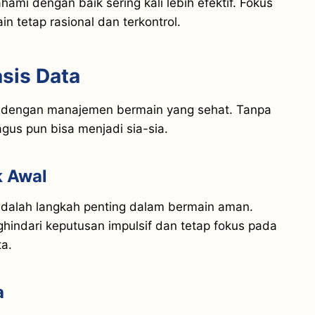
ami dengan baik sering kali lebih efektif. Fokus
 tetap rasional dan terkontrol.
sis Data
 dengan manajemen bermain yang sehat. Tanpa
gus pun bisa menjadi sia-sia.
k Awal
dalah langkah penting dalam bermain aman.
hindari keputusan impulsif dan tetap fokus pada
ta.
a