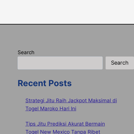
Search
Search
Recent Posts
Strategi Jitu Raih Jackpot Maksimal di
Togel Maroko Hari Ini
Tips Jitu Prediksi Akurat Bermain
Togel New Mexico Tanpa Ribet