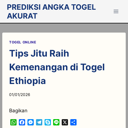
Skip
PREDIKSI ANGKA TOGEL
to
AKURAT
content
TOGEL ONLINE
Tips Jitu Raih
Kemenangan di Togel
Ethiopia
01/01/2026
Bagikan
W
F
M
T
S
L
X
S