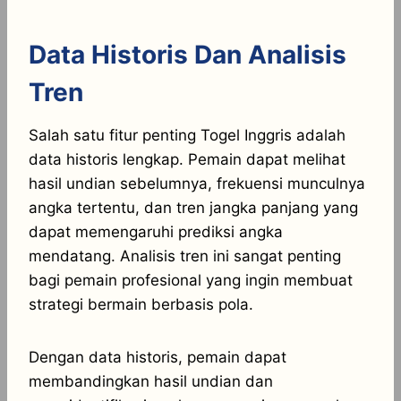
Data Historis Dan Analisis
Tren
Salah satu fitur penting Togel Inggris adalah
data historis lengkap. Pemain dapat melihat
hasil undian sebelumnya, frekuensi munculnya
angka tertentu, dan tren jangka panjang yang
dapat memengaruhi prediksi angka
mendatang. Analisis tren ini sangat penting
bagi pemain profesional yang ingin membuat
strategi bermain berbasis pola.
Dengan data historis, pemain dapat
membandingkan hasil undian dan