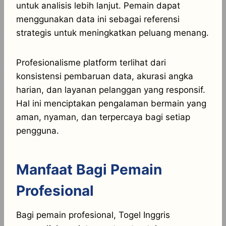
untuk analisis lebih lanjut. Pemain dapat
menggunakan data ini sebagai referensi
strategis untuk meningkatkan peluang menang.
Profesionalisme platform terlihat dari
konsistensi pembaruan data, akurasi angka
harian, dan layanan pelanggan yang responsif.
Hal ini menciptakan pengalaman bermain yang
aman, nyaman, dan terpercaya bagi setiap
pengguna.
Manfaat Bagi Pemain
Profesional
Bagi pemain profesional, Togel Inggris