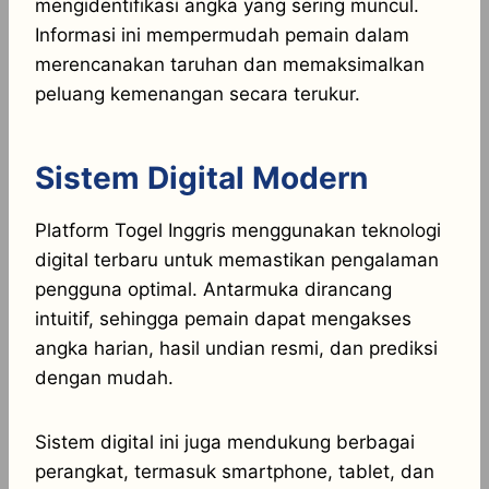
mengidentifikasi angka yang sering muncul.
Informasi ini mempermudah pemain dalam
merencanakan taruhan dan memaksimalkan
peluang kemenangan secara terukur.
Sistem Digital Modern
Platform Togel Inggris menggunakan teknologi
digital terbaru untuk memastikan pengalaman
pengguna optimal. Antarmuka dirancang
intuitif, sehingga pemain dapat mengakses
angka harian, hasil undian resmi, dan prediksi
dengan mudah.
Sistem digital ini juga mendukung berbagai
perangkat, termasuk smartphone, tablet, dan