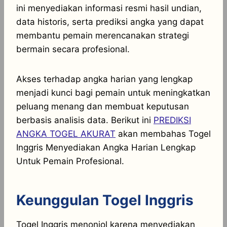
ini menyediakan informasi resmi hasil undian,
data historis, serta prediksi angka yang dapat
membantu pemain merencanakan strategi
bermain secara profesional.
Akses terhadap angka harian yang lengkap
menjadi kunci bagi pemain untuk meningkatkan
peluang menang dan membuat keputusan
berbasis analisis data. Berikut ini
PREDIKSI
ANGKA TOGEL AKURAT
akan membahas Togel
Inggris Menyediakan Angka Harian Lengkap
Untuk Pemain Profesional.
Keunggulan Togel Inggris
Togel Inggris menonjol karena menyediakan