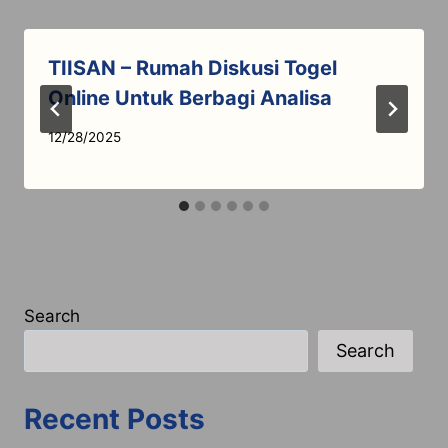
TIISAN – Rumah Diskusi Togel
Online Untuk Berbagi Analisa
12/28/2025
Search
Search
Recent Posts