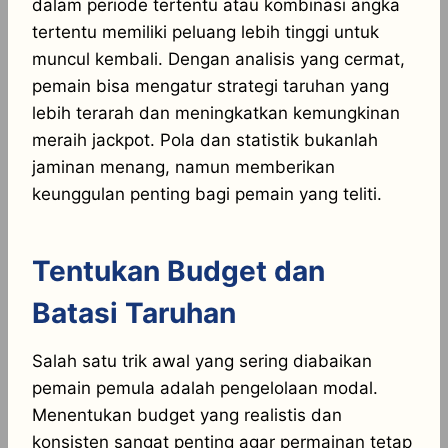
dalam periode tertentu atau kombinasi angka
tertentu memiliki peluang lebih tinggi untuk
muncul kembali. Dengan analisis yang cermat,
pemain bisa mengatur strategi taruhan yang
lebih terarah dan meningkatkan kemungkinan
meraih jackpot. Pola dan statistik bukanlah
jaminan menang, namun memberikan
keunggulan penting bagi pemain yang teliti.
Tentukan Budget dan
Batasi Taruhan
Salah satu trik awal yang sering diabaikan
pemain pemula adalah pengelolaan modal.
Menentukan budget yang realistis dan
konsisten sangat penting agar permainan tetap