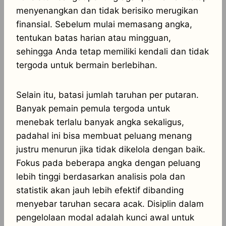
menyenangkan dan tidak berisiko merugikan
finansial. Sebelum mulai memasang angka,
tentukan batas harian atau mingguan,
sehingga Anda tetap memiliki kendali dan tidak
tergoda untuk bermain berlebihan.
Selain itu, batasi jumlah taruhan per putaran.
Banyak pemain pemula tergoda untuk
menebak terlalu banyak angka sekaligus,
padahal ini bisa membuat peluang menang
justru menurun jika tidak dikelola dengan baik.
Fokus pada beberapa angka dengan peluang
lebih tinggi berdasarkan analisis pola dan
statistik akan jauh lebih efektif dibanding
menyebar taruhan secara acak. Disiplin dalam
pengelolaan modal adalah kunci awal untuk