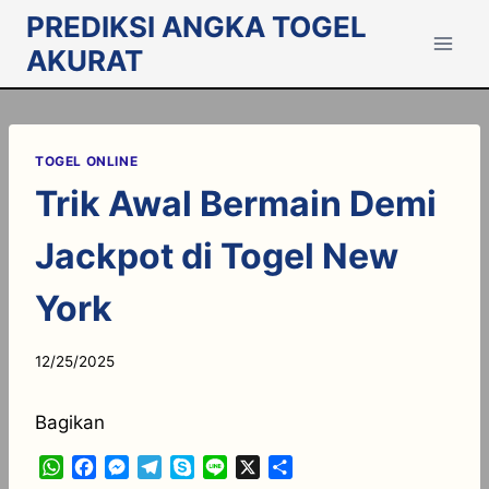
Skip
PREDIKSI ANGKA TOGEL
to
AKURAT
content
TOGEL ONLINE
Trik Awal Bermain Demi
Jackpot di Togel New
York
12/25/2025
Bagikan
W
F
M
T
S
L
X
S