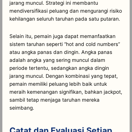
jarang muncul. Strategi ini membantu
mendiversifikasi peluang dan mengurangi risiko
kehilangan seluruh taruhan pada satu putaran.
Selain itu, pemain juga dapat memanfaatkan
sistem taruhan seperti “hot and cold numbers”
atau angka panas dan dingin. Angka panas
adalah angka yang sering muncul dalam
periode tertentu, sedangkan angka dingin
jarang muncul. Dengan kombinasi yang tepat,
pemain memiliki peluang lebih baik untuk
meraih kemenangan signifikan, bahkan jackpot,
sambil tetap menjaga taruhan mereka
seimbang.
Catat dan Evaluasi Setiap