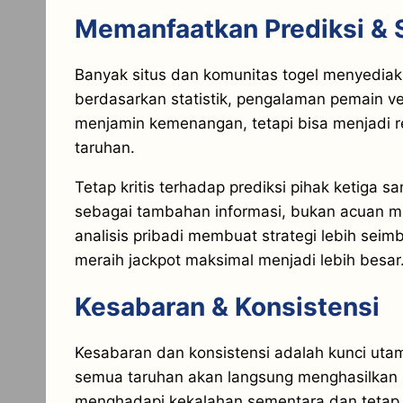
Memanfaatkan Prediksi & 
Banyak situs dan komunitas togel menyediak
berdasarkan statistik, pengalaman pemain vete
menjamin kemenangan, tetapi bisa menjadi 
taruhan.
Tetap kritis terhadap prediksi pihak ketiga 
sebagai tambahan informasi, bukan acuan mut
analisis pribadi membuat strategi lebih seim
meraih jackpot maksimal menjadi lebih besar
Kesabaran & Konsistensi
Kesabaran dan konsistensi adalah kunci uta
semua taruhan akan langsung menghasilkan 
menghadapi kekalahan sementara dan tetap kon