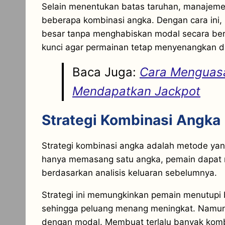
Selain menentukan batas taruhan, manajeme
beberapa kombinasi angka. Dengan cara ini,
besar tanpa menghabiskan modal secara ber
kunci agar permainan tetap menyenangkan dan
Baca Juga:
Cara Menguasa
Mendapatkan Jackpot
Strategi Kombinasi Angka
Strategi kombinasi angka adalah metode yang
hanya memasang satu angka, pemain dapat 
berdasarkan analisis keluaran sebelumnya.
Strategi ini memungkinkan pemain menutupi
sehingga peluang menang meningkat. Namun, 
dengan modal. Membuat terlalu banyak kombi