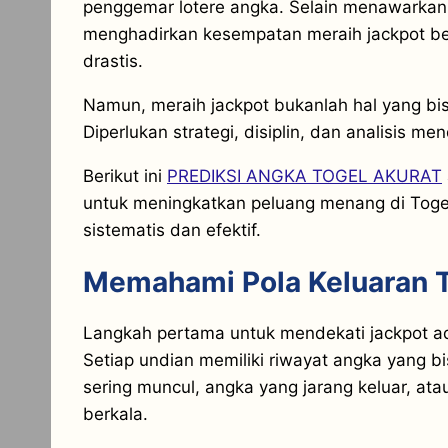
penggemar lotere angka. Selain menawarkan 
menghadirkan kesempatan meraih jackpot b
drastis.
Namun, meraih jackpot bukanlah hal yang b
Diperlukan strategi, disiplin, dan analisis
Berikut ini
PREDIKSI ANGKA TOGEL AKURAT
untuk meningkatkan peluang menang di Toge
sistematis dan efektif.
Memahami Pola Keluaran 
Langkah pertama untuk mendekati jackpot a
Setiap undian memiliki riwayat angka yang b
sering muncul, angka yang jarang keluar, at
berkala.