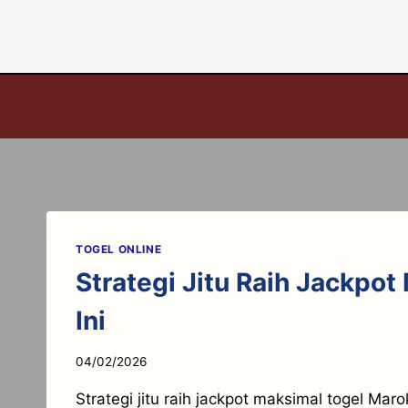
Skip
to
content
TOGEL ONLINE
Strategi Jitu Raih Jackpot
Ini
04/02/2026
Strategi jitu raih jackpot maksimal togel Mar