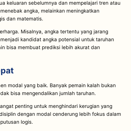
a keluaran sebelumnya dan mempelajari tren atau
ar menebak angka, melainkan meningkatkan
is dan matematis.
harga. Misalnya, angka tertentu yang jarang
menjadi kandidat angka potensial untuk taruhan
in bisa membuat prediksi lebih akurat dan
pat
jemen modal yang baik. Banyak pemain kalah bukan
idak bisa mengendalikan jumlah taruhan.
ngat penting untuk menghindari kerugian yang
disiplin dengan modal cenderung lebih fokus dalam
utusan logis.